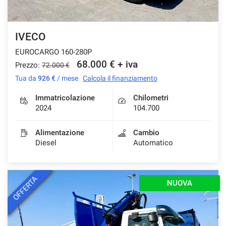
IVECO
EUROCARGO 160-280P
68.000 € + iva
Prezzo:
72.000 €
Tua da
926 €
/ mese
Calcola il finanziamento
Immatricolazione
Chilometri
2024
104.700
Alimentazione
Cambio
Diesel
Automatico
OFFERTA
NUOVA