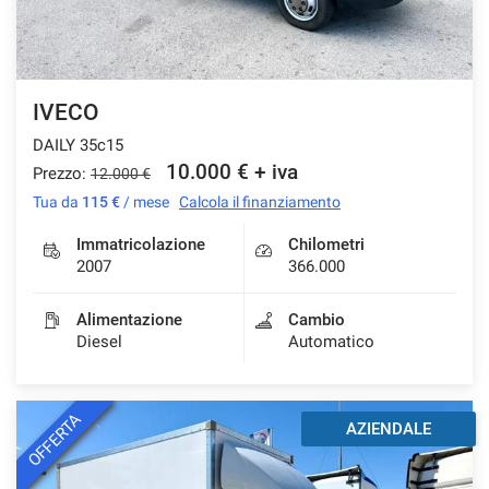
IVECO
DAILY 35c15
10.000 € + iva
Prezzo:
12.000 €
Tua da
115 €
/ mese
Calcola il finanziamento
Immatricolazione
Chilometri
2007
366.000
Alimentazione
Cambio
Diesel
Automatico
OFFERTA
AZIENDALE