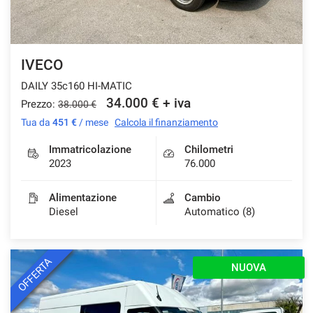
IVECO
DAILY 35c160 HI-MATIC
34.000 € + iva
Prezzo:
38.000 €
Tua da
451 €
/ mese
Calcola il finanziamento
Immatricolazione
Chilometri
2023
76.000
Alimentazione
Cambio
Diesel
Automatico (8)
OFFERTA
NUOVA