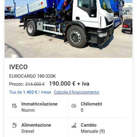
IVECO
EUROCARGO 180-320K
190.000 € + iva
Prezzo:
215.000 €
Tua da
1.402 €
/ mese
Calcola il finanziamento
Immatricolazione
Chilometri
Nuovo
0
Alimentazione
Cambio
Diesel
Manuale (9)