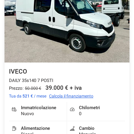
IVECO
DAILY 35s140 7 POSTI
39.000 € + iva
Prezzo:
50.000 €
Tua da
521 €
/ mese
Calcola il finanziamento
Immatricolazione
Chilometri
Nuovo
0
Alimentazione
Cambio