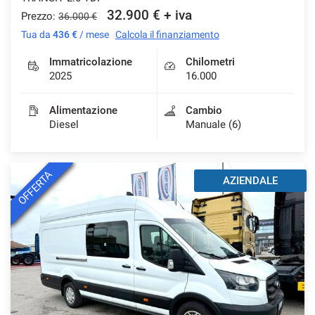
32.900 € + iva
Prezzo:
36.000 €
Tua da
436 €
/ mese
Calcola il finanziamento
Immatricolazione
Chilometri
2025
16.000
Alimentazione
Cambio
Diesel
Manuale (6)
OFFERTA
AZIENDALE