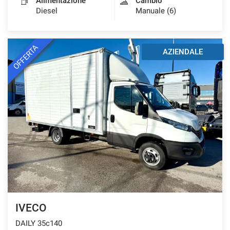
Alimentazione
Cambio
Diesel
Manuale (6)
OFFERTA
AZIENDALE
IVECO
DAILY 35c140