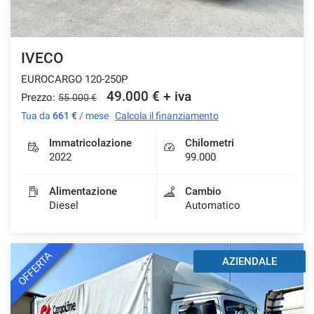
IVECO
EUROCARGO 120-250P
49.000 € + iva
Prezzo:
55.000 €
Tua da
661 €
/ mese
Calcola il finanziamento
Immatricolazione
Chilometri
2022
99.000
Alimentazione
Cambio
Diesel
Automatico
OFFERTA
AZIENDALE