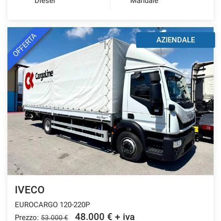
Diesel
Manuale
OFFERTA
AZIENDALE
IVECO
EUROCARGO 120-220P
48.000 € + iva
Prezzo:
53.000 €