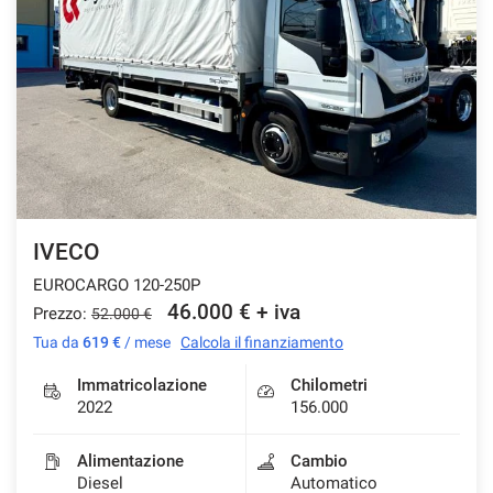
IVECO
EUROCARGO 120-250P
46.000 € + iva
Prezzo:
52.000 €
Tua da
619 €
/ mese
Calcola il finanziamento
Immatricolazione
Chilometri
2022
156.000
Alimentazione
Cambio
Diesel
Automatico