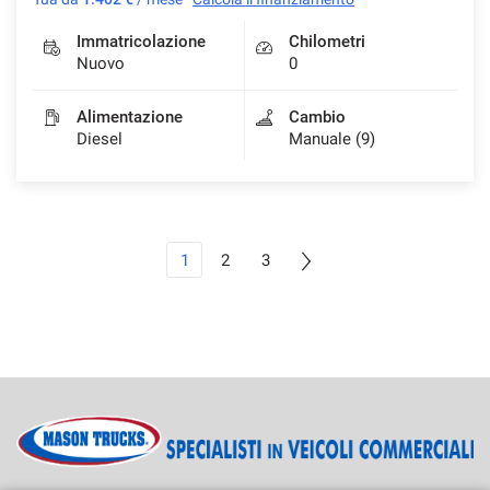
Immatricolazione
Chilometri
Nuovo
0
Alimentazione
Cambio
Diesel
Manuale (9)
1
2
3