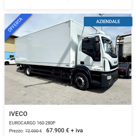
OFFERTA
AZIENDALE
IVECO
EUROCARGO 160-280P
67.900 € + iva
Prezzo:
72.000 €