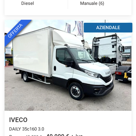
Diesel
Manuale (6)
OFFERTA
AZIENDALE
IVECO
DAILY 35c160 3.0