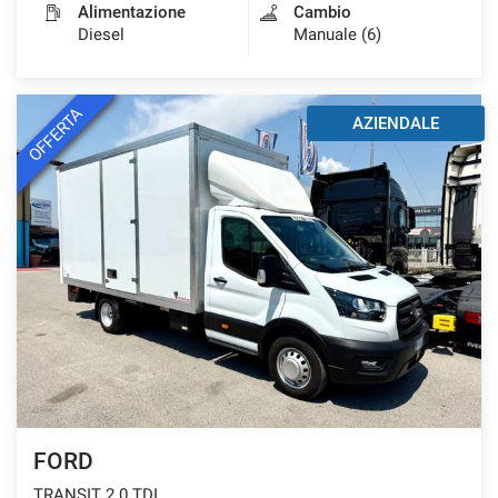
Alimentazione
Cambio
Diesel
Manuale (6)
OFFERTA
AZIENDALE
FORD
TRANSIT 2.0 TDI