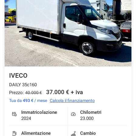
IVECO
DAILY 35c160
37.000 € + iva
Prezzo:
40.000 €
Tua da
493 €
/ mese
Calcola il finanziamento
Immatricolazione
Chilometri
2024
23.000
Alimentazione
Cambio