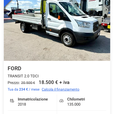
FORD
TRANSIT 2.0 TDCI
18.500 € + iva
Prezzo:
20.500 €
Tua da
234 €
/ mese
Calcola il finanziamento
Immatricolazione
Chilometri
2018
135.000