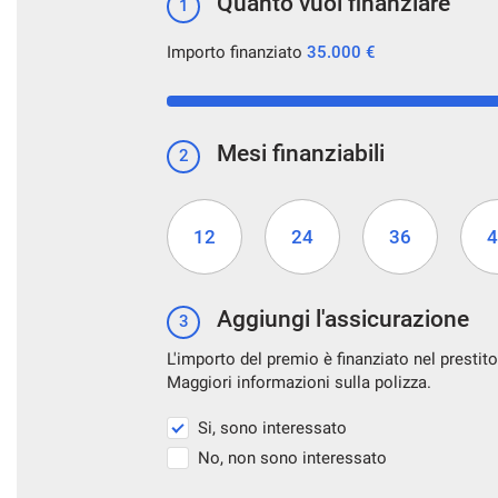
Quanto vuoi finanziare
1
Importo finanziato
35.000 €
Mesi finanziabili
2
12
24
36
4
Aggiungi l'assicurazione
3
L'importo del premio è finanziato nel prestito
Maggiori informazioni sulla polizza.
Si, sono interessato
No, non sono interessato