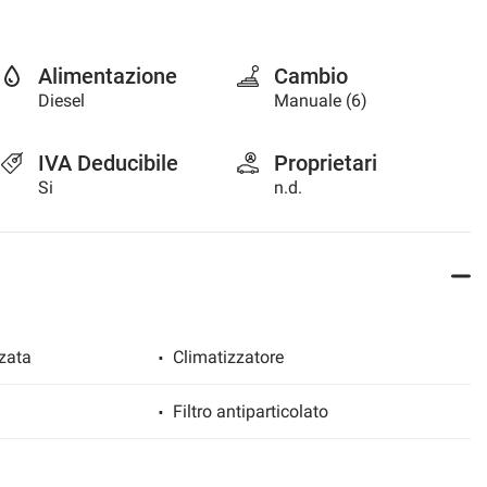
Alimentazione
Cambio
Diesel
Manuale (6)
IVA Deducibile
Proprietari
Si
n.d.
zata
Climatizzatore
Filtro antiparticolato