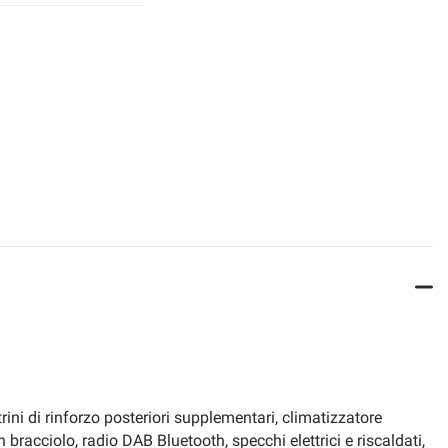
ni di rinforzo posteriori supplementari, climatizzatore
racciolo, radio DAB Bluetooth, specchi elettrici e riscaldati,