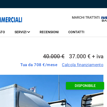
MARCHI TRATTATI:
ATO
SERVIZI
RECENSIONI
CONTATTI
40.000 €
37.000 € + iva
Tua da
708
€/mese
Calcola finanziamento
DISPONIBILE