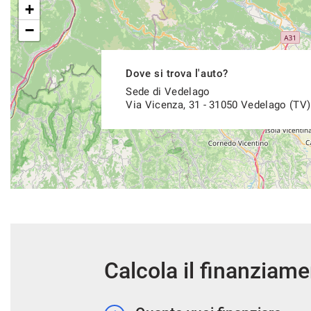
+
−
Dove si trova l'auto?
Sede di Vedelago
Via Vicenza, 31 - 31050 Vedelago (TV)
Calcola il finanziam