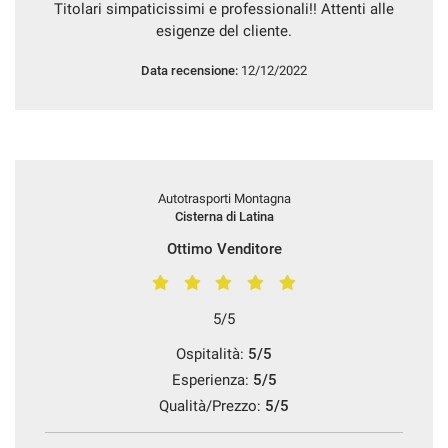
Titolari simpaticissimi e professionali!! Attenti alle
esigenze del cliente.
Salva
le
impostazioni
Data recensione:
12/12/2022
Autotrasporti Montagna
Cisterna di Latina
Ottimo Venditore
5/5
Ospitalità:
5/5
Esperienza:
5/5
Qualità/Prezzo:
5/5