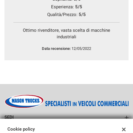
Esperienza:
5/5
Qualità/Prezzo:
5/5
Ottimo rivenditore, vasta scelta di macchine
industriali
Data recensione:
12/05/2022
SEDI
Sede di Vedelago
Cookie policy