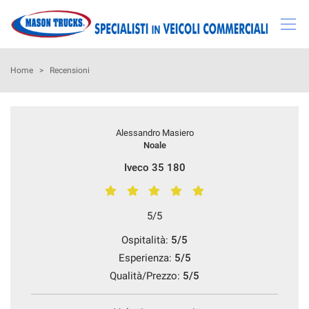
Le
tue
preferenze
di
HOME
Home
>
Recensioni
consenso
Il
AZIENDA
seguente
Alessandro Masiero
pannello
LISTA VEICOLI
Noale
ti
consente
Iveco 35 180
di
ACQUISTIAMO USATO
esprimere
le
5/5
tue
SERVIZI
preferenze
Ospitalità:
5/5
di
Esperienza:
5/5
consenso
RECENSIONI
alle
Qualità/Prezzo:
5/5
tecnologie
CONTATTI
di