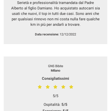
Serietà e professionalità tramandata dal Padre
Alberto al figlio Damiano. Ho acquistato autocarri sia
usati che nuovi, il top in tutti due casi. Sono anni che
per qualsiasi rinnovo non mi costa nulla fare qualche
km in più per andarli a trovare.
Data recensione:
12/12/2022
GNS Bibite
Milano
Consigliatissimi
5/5
Ospitalità:
5/5
Esperienza:
5/5