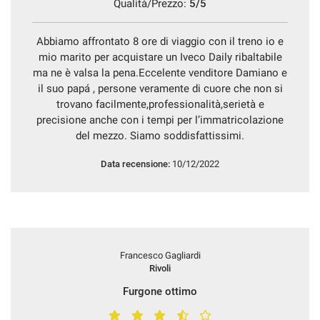
Qualità/Prezzo:
5/5
Abbiamo affrontato 8 ore di viaggio con il treno io e
mio marito per acquistare un Iveco Daily ribaltabile
ma ne è valsa la pena.Eccelente venditore Damiano e
il suo papá , persone veramente di cuore che non si
trovano facilmente,professionalità,serietà e
precisione anche con i tempi per l’immatricolazione
del mezzo. Siamo soddisfattissimi.
Data recensione:
10/12/2022
Francesco Gagliardi
Rivoli
Furgone ottimo