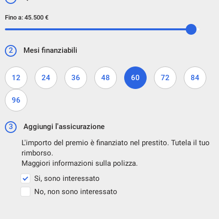
Fino a:
45.500 €
2
Mesi finanziabili
12
24
36
48
60
72
84
96
3
Aggiungi l'assicurazione
L'importo del premio è finanziato nel prestito. Tutela il tuo
rimborso.
Maggiori informazioni sulla polizza.
Si, sono interessato
No, non sono interessato