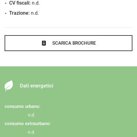
CV fiscali:
n.d.
Trazione:
n.d.
SCARICA BROCHURE
Dati energetici
consumo urbano:
n.d.
consumo extraurbano:
n.d.