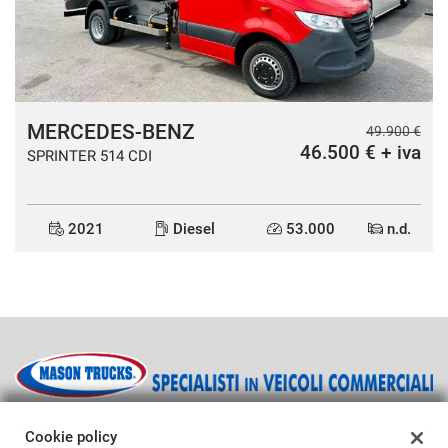
MERCEDES-BENZ
49.900 €
46.500 € + iva
SPRINTER 514 CDI
2021
Diesel
53.000
n.d.
SEDI
Cookie policy