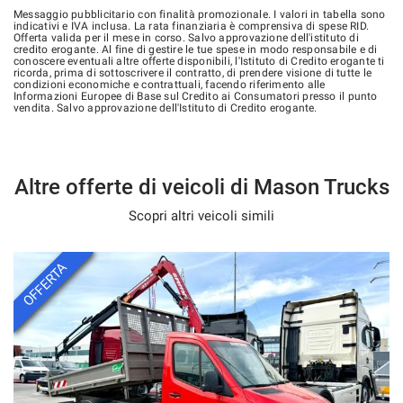
Messaggio pubblicitario con finalità promozionale. I valori in tabella sono
indicativi e IVA inclusa. La rata finanziaria è comprensiva di spese RID.
Offerta valida per il mese in corso. Salvo approvazione dell'istituto di
credito erogante. Al fine di gestire le tue spese in modo responsabile e di
conoscere eventuali altre offerte disponibili, l'Istituto di Credito erogante ti
ricorda, prima di sottoscrivere il contratto, di prendere visione di tutte le
condizioni economiche e contrattuali, facendo riferimento alle
Informazioni Europee di Base sul Credito ai Consumatori presso il punto
vendita. Salvo approvazione dell'Istituto di Credito erogante.
Altre offerte di veicoli di Mason Trucks
Scopri altri veicoli simili
OFFERTA