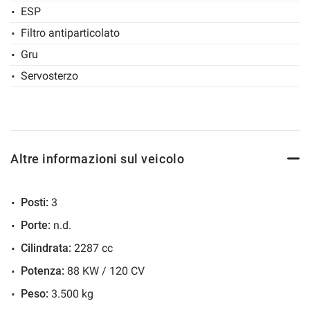
ESP
Salva
Filtro antiparticolato
le
impostazioni
Gru
Servosterzo
Altre informazioni sul veicolo
Posti:
3
Porte:
n.d.
Cilindrata:
2287 cc
Potenza:
88 KW / 120 CV
Peso:
3.500 kg