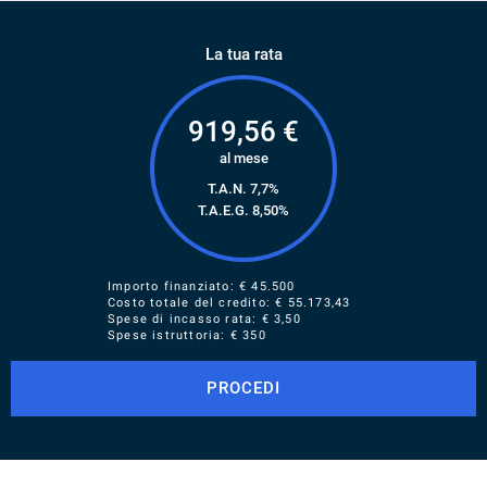
La tua rata
919,56
€
al mese
T.A.N. 7,7%
T.A.E.G.
8,50
%
Importo finanziato: €
45.500
Costo totale del credito: €
55.173,43
Spese di incasso rata: € 3,50
Spese istruttoria: € 350
PROCEDI