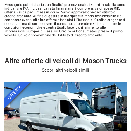
Messaggio pubblicitario con finalità promozionale. I valori in tabella sono
indicativi e IVA inclusa. La rata finanziaria è comprensiva di spese RID.
Offerta valida per il mese in corso. Salvo approvazione dell'istituto di
credito erogante. Al fine di gestire le tue spese in modo responsabile e di
conoscere eventuali altre offerte disponibili, l'Istituto di Credito erogante ti
ricorda, prima di sottoscrivere il contratto, di prendere visione di tutte le
condizioni economiche e contrattuali, facendo riferimento alle
Informazioni Europee di Base sul Credito ai Consumatori presso il punto
vendita. Salvo approvazione dell'Istituto di Credito erogante.
Altre offerte di veicoli di Mason Trucks
Scopri altri veicoli simili
OFFERTA