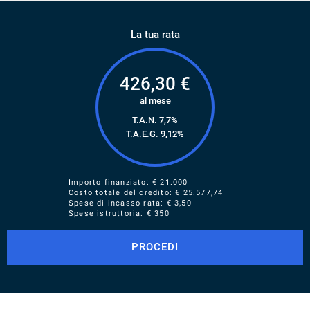
La tua rata
426,30
€
al mese
T.A.N. 7,7%
T.A.E.G.
9,12
%
Importo finanziato: €
21.000
Costo totale del credito: €
25.577,74
Spese di incasso rata: € 3,50
Spese istruttoria: € 350
PROCEDI