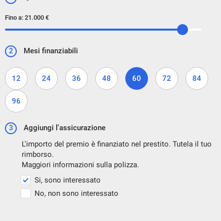
Fino a:
21.000 €
2
Mesi finanziabili
12
24
36
48
60
72
84
96
3
Aggiungi l'assicurazione
L'importo del premio è finanziato nel prestito. Tutela il tuo
rimborso.
Maggiori informazioni sulla polizza.
Si, sono interessato
No, non sono interessato