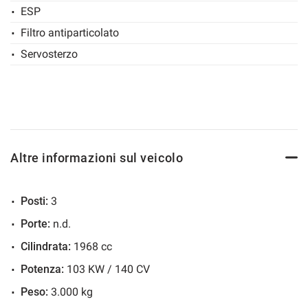
ESP
Salva
Filtro antiparticolato
le
impostazioni
Servosterzo
Altre informazioni sul veicolo
Posti:
3
Porte:
n.d.
Cilindrata:
1968 cc
Potenza:
103 KW / 140 CV
Peso:
3.000 kg