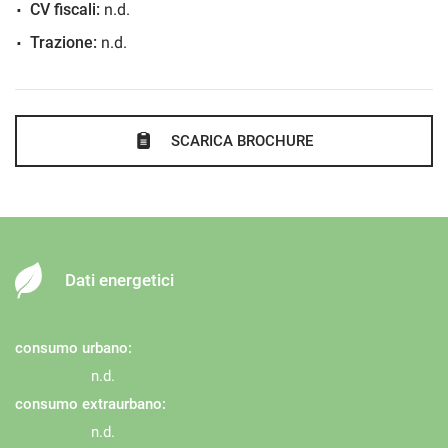
CV fiscali:
n.d.
Trazione:
n.d.
SCARICA BROCHURE
Dati energetici
consumo urbano:
n.d.
consumo extraurbano:
n.d.