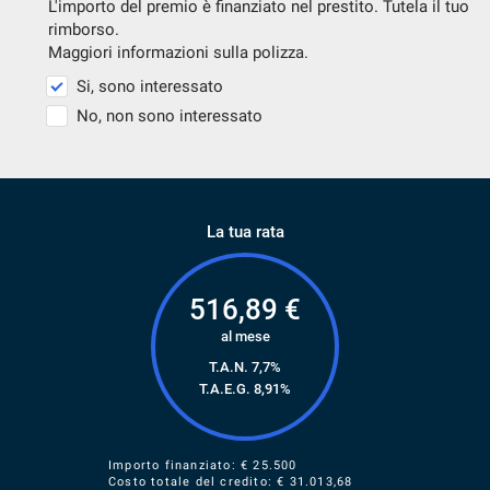
L'importo del premio è finanziato nel prestito. Tutela il tuo
rimborso.
Maggiori informazioni sulla polizza.
Si, sono interessato
No, non sono interessato
La tua rata
516,89
€
al mese
T.A.N. 7,7%
T.A.E.G.
8,91
%
Importo finanziato: €
25.500
Costo totale del credito: €
31.013,68