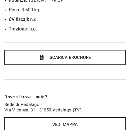
Potenza:
132 KW / 179 CV
Peso:
3.500 kg
CV fiscali:
n.d.
Trazione:
n.d.
SCARICA BROCHURE
Dove si trova l'auto?
Sede di Vedelago
Via Vicenza, 31 - 31050 Vedelago (TV)
VEDI MAPPA