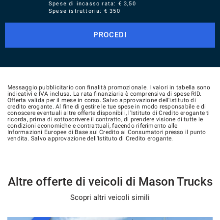
Spese di incasso rata: € 3,50
Spese istruttoria: € 350
PROCEDI
Messaggio pubblicitario con finalità promozionale. I valori in tabella sono
indicativi e IVA inclusa. La rata finanziaria è comprensiva di spese RID.
Offerta valida per il mese in corso. Salvo approvazione dell'istituto di
credito erogante. Al fine di gestire le tue spese in modo responsabile e di
conoscere eventuali altre offerte disponibili, l'Istituto di Credito erogante ti
ricorda, prima di sottoscrivere il contratto, di prendere visione di tutte le
condizioni economiche e contrattuali, facendo riferimento alle
Informazioni Europee di Base sul Credito ai Consumatori presso il punto
vendita. Salvo approvazione dell'Istituto di Credito erogante.
Altre offerte di veicoli di Mason Trucks
Scopri altri veicoli simili