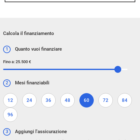
Calcola il finanziamento
1
Quanto vuoi finanziare
Fino a:
25.500 €
2
Mesi finanziabili
12
24
36
48
60
72
84
96
3
Aggiungi l'assicurazione